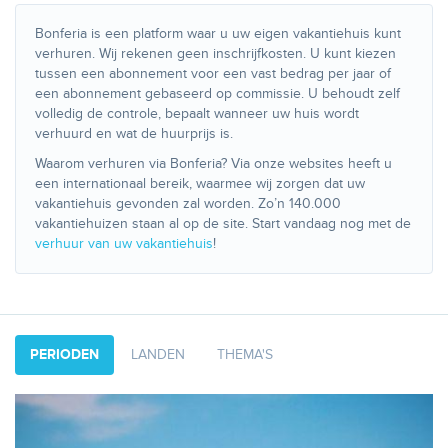
Bonferia is een platform waar u uw eigen vakantiehuis kunt
verhuren. Wij rekenen geen inschrijfkosten. U kunt kiezen
tussen een abonnement voor een vast bedrag per jaar of
een abonnement gebaseerd op commissie. U behoudt zelf
volledig de controle, bepaalt wanneer uw huis wordt
verhuurd en wat de huurprijs is.
Waarom verhuren via Bonferia? Via onze websites heeft u
een internationaal bereik, waarmee wij zorgen dat uw
vakantiehuis gevonden zal worden. Zo’n 140.000
vakantiehuizen staan al op de site. Start vandaag nog met de
verhuur van uw vakantiehuis
!
PERIODEN
LANDEN
THEMA'S