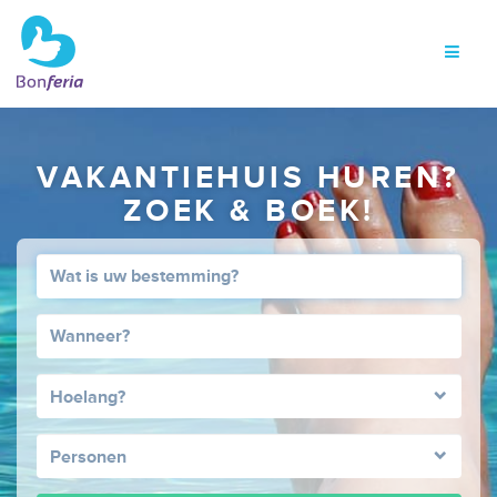
VAKANTIEHUIS HUREN?
ZOEK & BOEK!