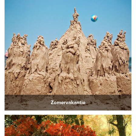
Zomervakantie