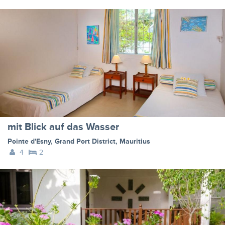
mit Blick auf das Wasser
Pointe d'Esny
,
Grand Port District
,
Mauritius
4
2