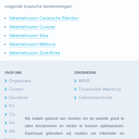
volgende tropische bestemmingen:
Vakantiehuizen Canarische Eilanden
Vakantiehuizen Curacao
Vakantiehuizen Ibiza
Vakantiehuizen Mallorca
Vakantiehuizen Zuid-Afrika
OVER ONS
ZEKERHEDEN
Organisatie
ANVR
Contact
Thuiswinkel Waarborg
Disclaimer
Calamiteitenfonds
Privacy
Cookies
Wij maken gebruik van cookies om de website goed te
Voorwaarden
laten functioneren en verder te kunnen optimaliseren.
Sitemap
Daarnaast gebruiken wij cookies om informatie en