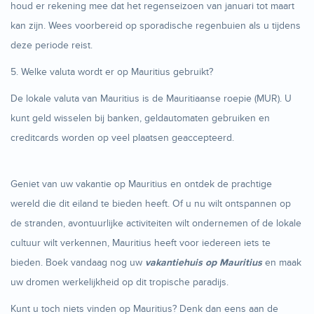
houd er rekening mee dat het regenseizoen van januari tot maart
kan zijn. Wees voorbereid op sporadische regenbuien als u tijdens
deze periode reist.
5. Welke valuta wordt er op Mauritius gebruikt?
De lokale valuta van Mauritius is de Mauritiaanse roepie (MUR). U
kunt geld wisselen bij banken, geldautomaten gebruiken en
creditcards worden op veel plaatsen geaccepteerd.
Geniet van uw vakantie op Mauritius en ontdek de prachtige
wereld die dit eiland te bieden heeft. Of u nu wilt ontspannen op
de stranden, avontuurlijke activiteiten wilt ondernemen of de lokale
cultuur wilt verkennen, Mauritius heeft voor iedereen iets te
bieden. Boek vandaag nog uw
vakantiehuis op Mauritius
en maak
uw dromen werkelijkheid op dit tropische paradijs.
Kunt u toch niets vinden op Mauritius? Denk dan eens aan de