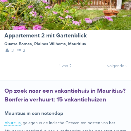
Appartement 2 mit Gartenblick
Quatre Bornes
,
Plaines Wilhems
,
Mauritius
3
2
1 van 2
volgende ›
Op zoek naar een vakantiehuis in Mauritius?
Bonferia verhuurt: 15 vakantiehuizen
Mauritius in een notendop
Mauritius
, gelegen in de Indische Oceaan ten oosten van het