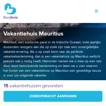
Home
Mauritius
Vakantiehuis Mauritius
Mauritius, een exotische parel in de Indische Oceaan, trekt jaarlijks
duizenden reizigers aan die op zoek zijn naar een onvergetelijke
vakantie-ervaring. Als u op zoek bent naar de perfecte
vakantiebestemming, dan is een vakantiehuis op Mauritius wellicht
precies wat u nodig heeft. Hieronder nemen we u mee op een reis
door deze betoverende bestemming en laten we u zien waarom
het huren van een vakantiehuis op Mauritius een geweldige keuze
is voor uw volgende vakantie.
15
vakantiehuizen gevonden
ZOEKOPDRACHT AANPASSEN