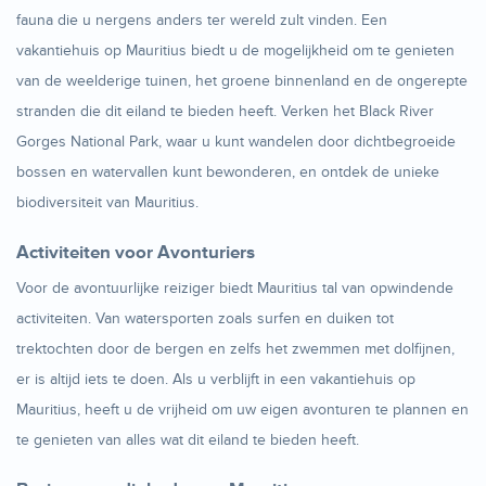
fauna die u nergens anders ter wereld zult vinden. Een
vakantiehuis op Mauritius biedt u de mogelijkheid om te genieten
van de weelderige tuinen, het groene binnenland en de ongerepte
stranden die dit eiland te bieden heeft. Verken het Black River
Gorges National Park, waar u kunt wandelen door dichtbegroeide
bossen en watervallen kunt bewonderen, en ontdek de unieke
biodiversiteit van Mauritius.
Activiteiten voor Avonturiers
Voor de avontuurlijke reiziger biedt Mauritius tal van opwindende
activiteiten. Van watersporten zoals surfen en duiken tot
trektochten door de bergen en zelfs het zwemmen met dolfijnen,
er is altijd iets te doen. Als u verblijft in een vakantiehuis op
Mauritius, heeft u de vrijheid om uw eigen avonturen te plannen en
te genieten van alles wat dit eiland te bieden heeft.