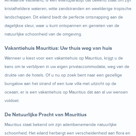
Afrikaanse vasteland, is een eilandparadijs dat bekend staat om zijn
kristalheldere wateren, witte zandstranden en weelderige tropische
landschappen. Dit eiland biedt de perfecte ontsnapping aan de
dagelijkse sleur, waar u kunt ontspannen en genieten van de
natuurlijke schoonheid van de omgeving.
Vakantiehuis Mauritius: Uw thuis weg van huis
Wanneer u kiest voor een vakantiehuis op Mauritius, krijgt u de
kans om te verblijven in uw eigen privéaccommodatie, weg van de
drukte van de hotels. Of u nu op zoek bent naar een gezellige
bungalow aan het strand of een luxe villa met uitzicht op de
oceaan, er is een vakantiehuis op Mauritius dat aan al uw wensen
voldoet.
De Natuurlijke Pracht van Mauritius
Mauritius staat bekend om zijn adembenemende natuurlijke
schoonheid. Het eiland herbergt een verscheidenheid aan flora en