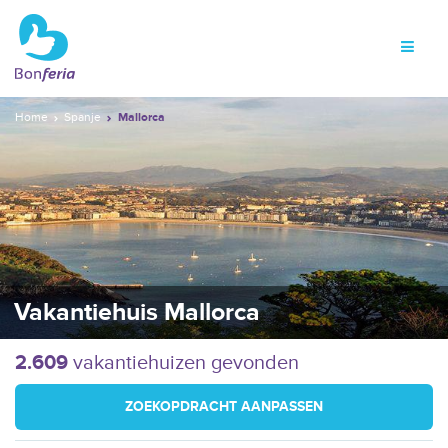
Home
Spanje
Mallorca
Vakantiehuis Mallorca
2.609
vakantiehuizen gevonden
ZOEKOPDRACHT AANPASSEN