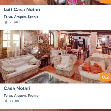
Loft Casa Notari
Tolva
,
Aragón
,
Spanje
7
1
8,2
Casa Notari
Tolva
,
Aragón
,
Spanje
13
3