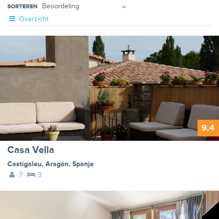
SORTEREN
Overzicht
9,4
Casa Vella
Castigaleu
,
Aragón
,
Spanje
7
3