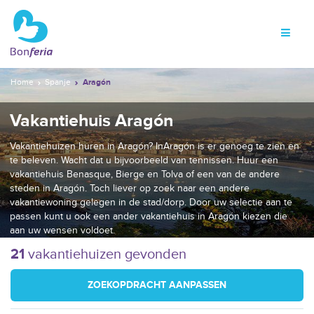
Home
Spanje
Aragón
Vakantiehuis Aragón
Vakantiehuizen huren in Aragón? InAragón is er genoeg te zien en
te beleven. Wacht dat u bijvoorbeeld van tennissen. Huur een
vakantiehuis Benasque, Bierge en Tolva of een van de andere
steden in Aragón. Toch liever op zoek naar een andere
vakantiewoning gelegen in de stad/dorp. Door uw selectie aan te
passen kunt u ook een ander vakantiehuis in Aragón kiezen die
aan uw wensen voldoet.
21
vakantiehuizen gevonden
ZOEKOPDRACHT AANPASSEN