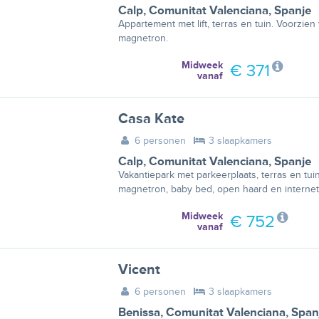
Calp
,
Comunitat Valenciana
,
Spanje
Appartement met lift, terras en tuin. Voorzien 
magnetron.
Midweek
€ 371
vanaf
Casa Kate
6 personen
3 slaapkamers
Calp
,
Comunitat Valenciana
,
Spanje
Vakantiepark met parkeerplaats, terras en tuin
magnetron, baby bed, open haard en internet
Midweek
€ 752
vanaf
Vicent
6 personen
3 slaapkamers
Benissa
,
Comunitat Valenciana
,
Span