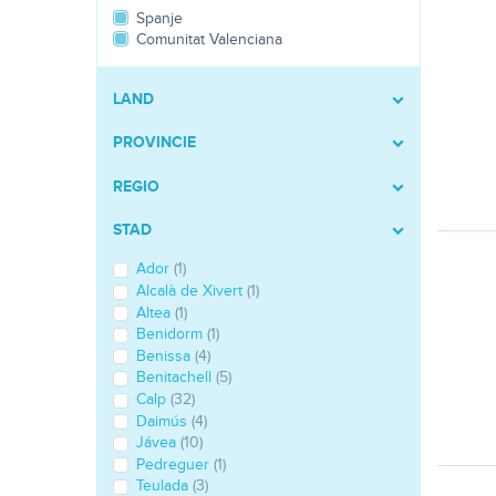
Spanje
Comunitat Valenciana
LAND
PROVINCIE
REGIO
STAD
Ador
(1)
Alcalà de Xivert
(1)
Altea
(1)
Benidorm
(1)
Benissa
(4)
Benitachell
(5)
Calp
(32)
Daimús
(4)
Jávea
(10)
Pedreguer
(1)
Teulada
(3)