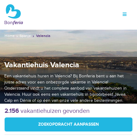
Home
Spanje
Valencia
Vakantiehuis Valencia
Een vakantiehuis huren in Valencia? Bij Bonferia bent u aan het
juiste adres voor een onbezorgde vakantie in Valencia!
Onderstaand vindt u het complete aanbod van vakantiehuizen in
Valencia. Huur ook eens een vakantiehuis in bijvoorbeeld Jávea,
Calp en Dénia of op één van onze vele andere bestemmingen.
2.156
vakantiehuizen gevonden
ZOEKOPDRACHT AANPASSEN