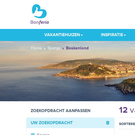
VAKANTIEHUIZEN
INSPIRATIE
Home
Spanje
Baskenland
12
v
ZOEKOPDRACHT AANPASSEN
UW ZOEKOPDRACHT
SORTER