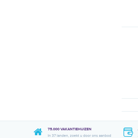
75.000 VAKANTIEHUIZEN
In 37 landen, zoekt u door ons aanbod