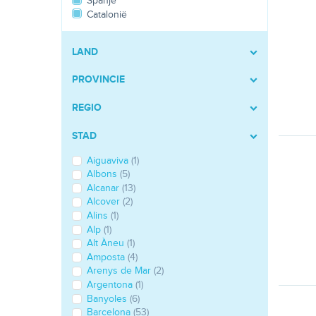
Spanje
Catalonië
LAND
PROVINCIE
REGIO
STAD
Aiguaviva
(1)
Albons
(5)
Alcanar
(13)
Alcover
(2)
Alins
(1)
Alp
(1)
Alt Àneu
(1)
Amposta
(4)
Arenys de Mar
(2)
Argentona
(1)
Banyoles
(6)
Barcelona
(53)