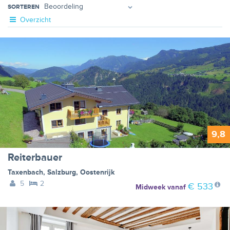
SORTEREN
Overzicht
9,8
Reiterbauer
Taxenbach
,
Salzburg
,
Oostenrijk
5
2
€ 533
Midweek
vanaf