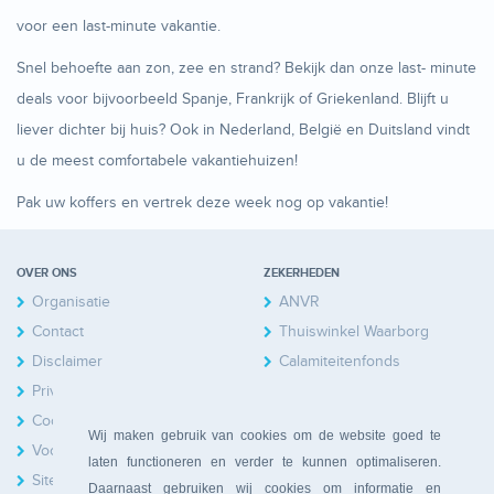
voor een last-minute vakantie.
Snel behoefte aan zon, zee en strand? Bekijk dan onze last- minute
deals voor bijvoorbeeld Spanje, Frankrijk of Griekenland. Blijft u
liever dichter bij huis? Ook in Nederland, België en Duitsland vindt
u de meest comfortabele vakantiehuizen!
Pak uw koffers en vertrek deze week nog op vakantie!
OVER ONS
ZEKERHEDEN
Organisatie
ANVR
Contact
Thuiswinkel Waarborg
Disclaimer
Calamiteitenfonds
Privacy
Cookies
Wij maken gebruik van cookies om de website goed te
Voorwaarden
laten functioneren en verder te kunnen optimaliseren.
Sitemap
Daarnaast gebruiken wij cookies om informatie en