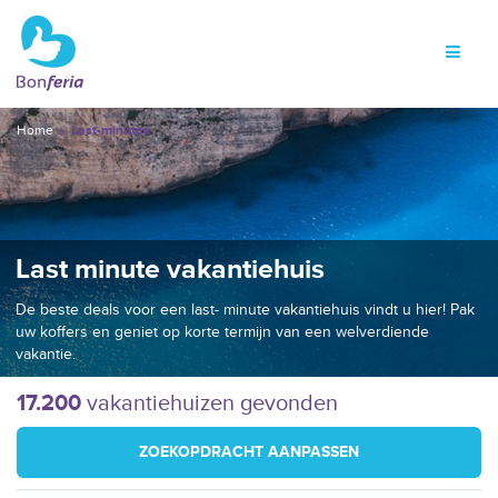
Home
Last-minutes
Last minute vakantiehuis
De beste deals voor een last- minute vakantiehuis vindt u hier! Pak
uw koffers en geniet op korte termijn van een welverdiende
vakantie.
17.200
vakantiehuizen gevonden
ZOEKOPDRACHT AANPASSEN