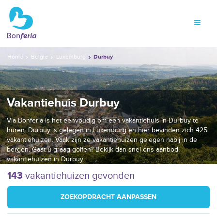
Home
België
Luxemburg
Durbuy
Vakantiehuis Durbuy
Via Bonferia is het eenvoudig om een vakantiehuis in Durbuy te
huren. Durbuy is gelegen in Luxemburg en hier bevinden zich 425
vakantiehuizen. Vaak zijn ze vakantiehuizen gelegen nabij in de
bergen. Gaat u graag golfen? Bekijk dan snel ons aanbod
vakantiehuizen in Durbuy.
143
vakantiehuizen gevonden
ZOEKOPDRACHT AANPASSEN