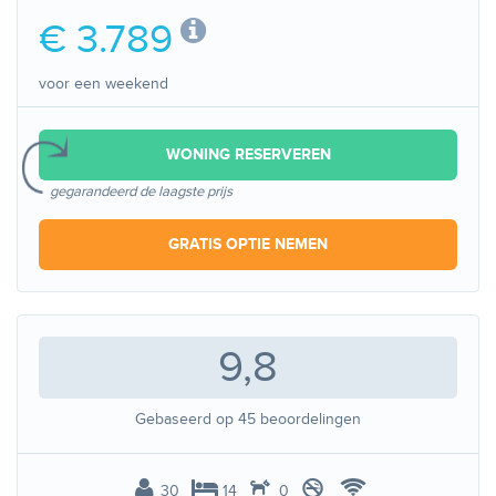
€ 3.789
voor een weekend
WONING RESERVEREN
gegarandeerd de laagste prijs
GRATIS OPTIE NEMEN
9,8
Gebaseerd op
45
beoordelingen
30
14
0