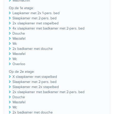
Wasmachin
Op de 1e etage:
Laapkamer met 2x 1-pers. bed
Slaapkamer met 2-pers. bed
2x slaapkamer met stapelbed
4x slaapkamer met badkamer met 2-pers. bed
Douche
Wastafel
Wc
2x badkamer met douche
Wastafel
Wc
Overloo
Op de 2e etage:
X slaapkamer met stapelbed
Slaapkamer met 2-pers. bed
Slaapkamer met 2x stapelbed
2x slaapkamer met badkamer met 2-pers. bed
Douche
Wastafel
Wc
2x badkamer met douche