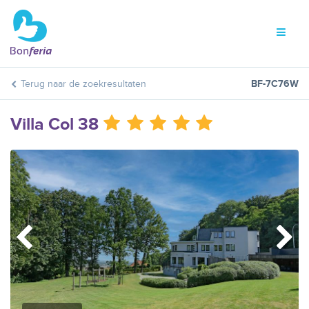
Terug naar de zoekresultaten
BF-7C76W
Villa Col 38