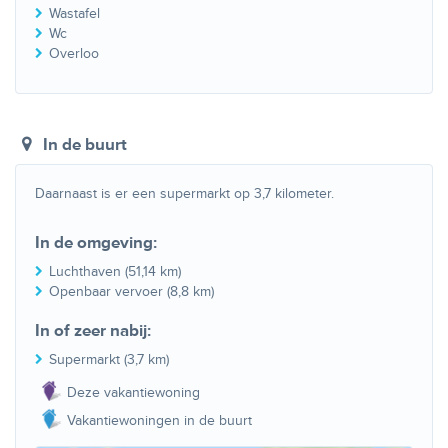
Wastafel
Wc
Overloo
In de buurt
Daarnaast is er een supermarkt op 3,7 kilometer.
In de omgeving:
Luchthaven (51,14 km)
Openbaar vervoer (8,8 km)
In of zeer nabij:
Supermarkt (3,7 km)
Deze vakantiewoning
Vakantiewoningen in de buurt