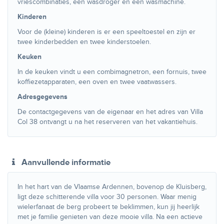
vriescombinaties, een wasdroger en een wasmachine.
Kinderen
Voor de (kleine) kinderen is er een speeltoestel en zijn er
twee kinderbedden en twee kinderstoelen.
Keuken
In de keuken vindt u een combimagnetron, een fornuis, twee
koffiezetapparaten, een oven en twee vaatwassers.
Adresgegevens
De contactgegevens van de eigenaar en het adres van Villa
Col 38 ontvangt u na het reserveren van het vakantiehuis.
Aanvullende informatie
In het hart van de Vlaamse Ardennen, bovenop de Kluisberg,
ligt deze schitterende villa voor 30 personen. Waar menig
wielerfanaat de berg probeert te beklimmen, kun jij heerlijk
met je familie genieten van deze mooie villa. Na een actieve