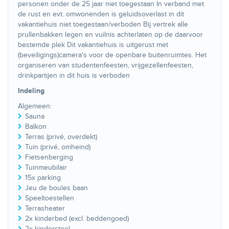
personen onder de 25 jaar niet toegestaan In verband met
de rust en evt. omwonenden is geluidsoverlast in dit
vakantiehuis niet toegestaan/verboden Bij vertrek alle
prullenbakken legen en vuilnis achterlaten op de daarvoor
bestemde plek Dit vakantiehuis is uitgerust met
(beveiligings)camera's voor de openbare buitenruimtes. Het
organiseren van studentenfeesten, vrijgezellenfeesten,
drinkpartijen in dit huis is verboden
Indeling
Algemeen:
Sauna
Balkon
Terras (privé, overdekt)
Tuin (privé, omheind)
Fietsenberging
Tuinmeubilair
15x parking
Jeu de boules baan
Speeltoestellen
Terrasheater
2x kinderbed (excl. beddengoed)
2x kinderstoel