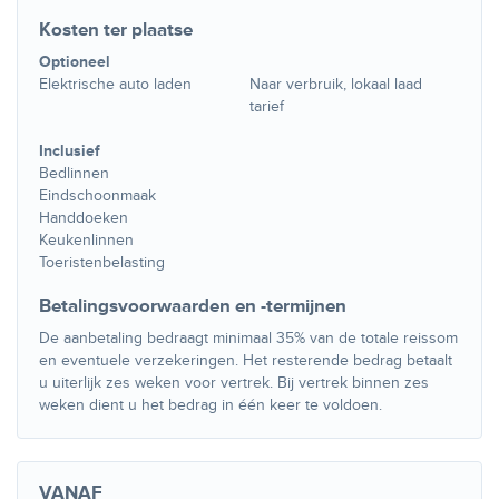
Kosten ter plaatse
Optioneel
Elektrische auto laden
Naar verbruik, lokaal laad
tarief
Inclusief
Bedlinnen
Eindschoonmaak
Handdoeken
Keukenlinnen
Toeristenbelasting
Betalingsvoorwaarden en -termijnen
De aanbetaling bedraagt minimaal 35% van de totale reissom
en eventuele verzekeringen. Het resterende bedrag betaalt
u uiterlijk zes weken voor vertrek. Bij vertrek binnen zes
weken dient u het bedrag in één keer te voldoen.
VANAF