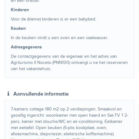
en een vriezer.
Kinderen
Voor de (kleine) kinderen is er een babybed.
Keuken
In de keuken vindt u een oven en een vaatwasser.
Adresgegevens
De contactgegevens van de eigenaar en het adres van
Agriturismo Il Noceto (PNN100) ontvangt u na het reserveren
van het vakantiehuis.
Aanvullende informatie
7-kamers cottage 180 m2 op 2 verdiepingen. Smaakvol en
gezellig ingericht: woonkamer met open haard en Sat-TV. 1 2-
pers. kamer met douche/WC en air-conditioning. Eetkamer
met eettafel. Open keuken (5-pits kookplaat, oven,
afwasmachine, diepvriezer, elektrische koffiemachine).