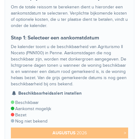
Om de totale reissom te berekenen dient u hieronder een
aankomstdatum te selecteren. Verplichte bijkomende kosten
of optionele kosten, die u ter plaatse dient te betalen, vindt u
onder de kalender.
Stap 1: Selecteer een aankomstdatum
De kalender toont u de beschikbaarheid van Agriturismo Il
Noceto (PNN100) in Penne. Aankomstdagen die nog
beschikbaar zijn, worden met donkergroen aangegeven. De
lichtgroene dagen tonen u wanneer de woning beschikbaar
is en wanneer een datum rood gemarkeerd is, is de woning
helaas bezet. Van de grijs gemarkeerde datums is nog geen
beschikbaarheid bij ons bekend.
Beschikbaarheidsalert instellen
Beschikbaar
Aankomst mogelijk
Bezet
Nog niet bekend
AUGUSTUS
2026
>