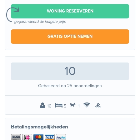
WONING RESERVEREN
gegarandeerd de laagste prijs
GRATIS OPTIE NEMEN
10
Gebaseerd op
25
beoordelingen
10
5
1
Betalingsmogelijkheden