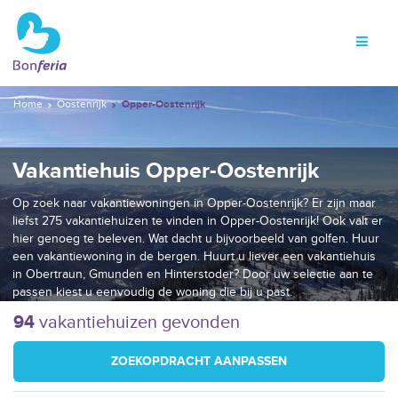
Home
Oostenrijk
Opper-Oostenrijk
Vakantiehuis Opper-Oostenrijk
Op zoek naar vakantiewoningen in Opper-Oostenrijk? Er zijn maar
liefst 275 vakantiehuizen te vinden in Opper-Oostenrijk! Ook valt er
hier genoeg te beleven. Wat dacht u bijvoorbeeld van golfen. Huur
een vakantiewoning in de bergen. Huurt u liever een vakantiehuis
in Obertraun, Gmunden en Hinterstoder? Door uw selectie aan te
passen kiest u eenvoudig de woning die bij u past.
94
vakantiehuizen gevonden
ZOEKOPDRACHT AANPASSEN