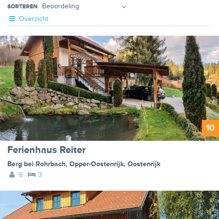
SORTEREN
Overzicht
10
Ferienhaus Reiter
Berg bei Rohrbach
,
Opper-Oostenrijk
,
Oostenrijk
6
3