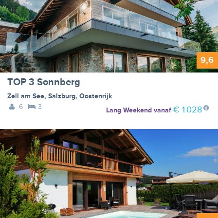
9,6
TOP 3 Sonnberg
Zell am See
,
Salzburg
,
Oostenrijk
6
3
€ 1.028
Lang Weekend
vanaf