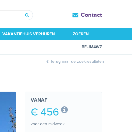
Contact
Zoeken
VAKANTIEHUIS VERHUREN
ZOEKEN
BF-JM4WZ
Terug naar de zoekresultaten
VANAF
€ 456
voor een midweek