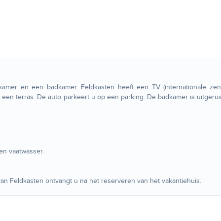
kamer en een badkamer. Feldkasten heeft een TV (internationale zend
 een terras. De auto parkeert u op een parking. De badkamer is uitgeru
en vaatwasser.
n Feldkasten ontvangt u na het reserveren van het vakantiehuis.