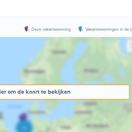
Deze vakantiewoning
Vakantiewoningen in de b
ier om de kaart te bekijken