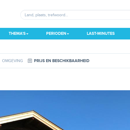
THEMA'S
PERIODEN
LAST-MINUTES
OMGEVING
PRIJS EN BESCHIKBAARHEID