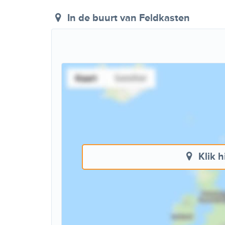
In de buurt
van Feldkasten
Klik h