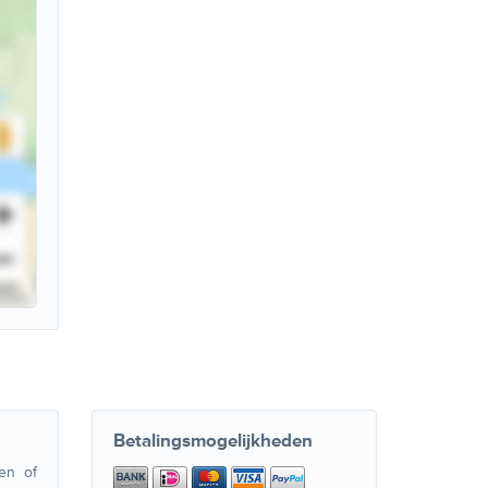
Betalingsmogelijkheden
en of