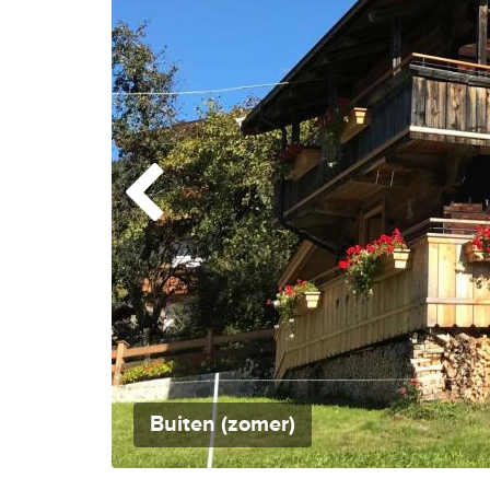
Buiten (zomer)