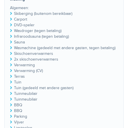
Algemeen:
Skiberging (buitenom bereikbaar)
Carport
DVD-speler
Wasdroger (tegen betaling)
Infraroodsauna (tegen betaling)
Sauna
Wasmachine (gedeeld met andere gasten, tegen betaling)
Skischoenverwarmers
2x skischoenverwarmers
Verwarming
Verwarming (CV)
Terras
Tuin
Tuin (gedeeld met andere gasten)
Tuinmeubilair
Tuinmeubilair
BBQ
BBQ
Parking
Vijver
Ligstoelen