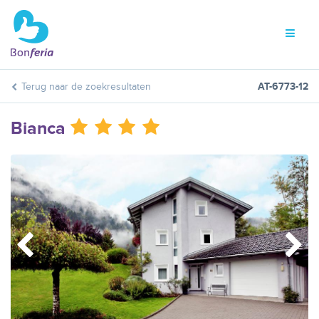
Terug naar de zoekresultaten
AT-6773-12
Bianca