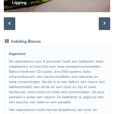
Ligging
Indeling Bianca
Algemeen
Dit vakantiehuis voor 4 personen heeft een badkamer, twee
slaapkamers en beschikt over twee tweepersoonsbedden.
Bianca heeft een CD-speler, drie DVD-spelers, twee
infraroodsauna's, een stereo-installatie, drie televisies en
twee verwarmingen. Verder is er een balkon, een sauna, een
tafeltennistafel, een terras en een vijver en zijn er twee
barbecues, twee tuinen en twee sets tuinmeubelen. De auto
parkeert u onder een carport. De badkamer is uitgerust met
een douche, een toilet en een wastafel.
Het vakantiehuis heeft internet (draadloos), een koel- en