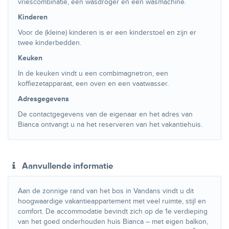
vriescombinatie, een wasdroger en een wasmachine.
Kinderen
Voor de (kleine) kinderen is er een kinderstoel en zijn er
twee kinderbedden.
Keuken
In de keuken vindt u een combimagnetron, een
koffiezetapparaat, een oven en een vaatwasser.
Adresgegevens
De contactgegevens van de eigenaar en het adres van
Bianca ontvangt u na het reserveren van het vakantiehuis.
Aanvullende informatie
Aan de zonnige rand van het bos in Vandans vindt u dit
hoogwaardige vakantieappartement met veel ruimte, stijl en
comfort. De accommodatie bevindt zich op de 1e verdieping
van het goed onderhouden huis Bianca – met eigen balkon,