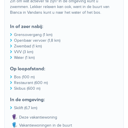
Zin om wat actiever te zijn? In de omgeving kunt u
zwemmen. Lekker relaxen kan ook, want in de buurt van
Bianca in Vandans kunt u naar het water of het bos.
In of zeer nabij:
Grensovergang (1 km)
Openbaar vervoer (1,8 km)
Zwembad (1 km)
VVV (3 km)
Water (1 km)
Op loopafstand:
Bos (100 m)
Restaurant (600 m)
Skibus (600 m)
In de omgeving:
Skilift (6,7 km)
Deze vakantiewoning
Vakantiewoningen in de buurt