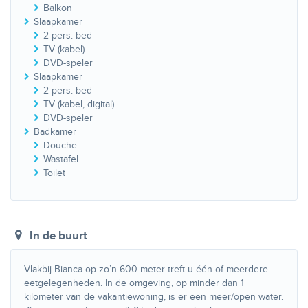
Balkon
Slaapkamer
2-pers. bed
TV (kabel)
DVD-speler
Slaapkamer
2-pers. bed
TV (kabel, digital)
DVD-speler
Badkamer
Douche
Wastafel
Toilet
In de buurt
Vlakbij Bianca op zo’n 600 meter treft u één of meerdere
eetgelegenheden. In de omgeving, op minder dan 1
kilometer van de vakantiewoning, is er een meer/open water.