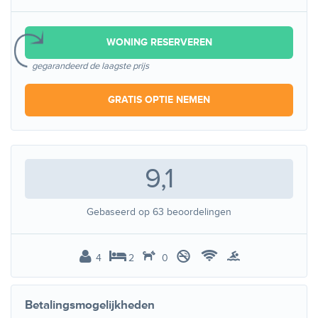
WONING RESERVEREN
gegarandeerd de laagste prijs
GRATIS OPTIE NEMEN
9,1
Gebaseerd op
63
beoordelingen
4
2
0
Betalingsmogelijkheden