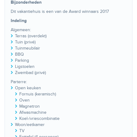
Bijzonderheden
Dit vakantiehuis is een van de Award winnaars 2017
Indeling
Algemeen:
Terras (overdekt)
Tuin (privé)
Tuinmeubilair
BBQ
Parking
Ligstoelen
Zwembad (privé)
Parterre:
Open keuken
Fornuis (keramisch)
Oven
Magnetron
Afwasmachine
Koel-/vriescombinatie
Woon/eetkamer
TV
Eettafel (4 personen)