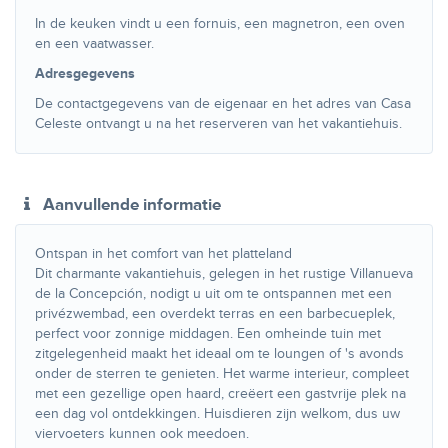
In de keuken vindt u een fornuis, een magnetron, een oven
en een vaatwasser.
Adresgegevens
De contactgegevens van de eigenaar en het adres van Casa
Celeste ontvangt u na het reserveren van het vakantiehuis.
Aanvullende informatie
Ontspan in het comfort van het platteland
Dit charmante vakantiehuis, gelegen in het rustige Villanueva
de la Concepción, nodigt u uit om te ontspannen met een
privézwembad, een overdekt terras en een barbecueplek,
perfect voor zonnige middagen. Een omheinde tuin met
zitgelegenheid maakt het ideaal om te loungen of 's avonds
onder de sterren te genieten. Het warme interieur, compleet
met een gezellige open haard, creëert een gastvrije plek na
een dag vol ontdekkingen. Huisdieren zijn welkom, dus uw
viervoeters kunnen ook meedoen.