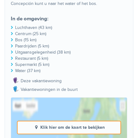
Concepción kunt u naar het water of het bos.
In de omgeving:
Luchthaven (43 km)
Centrum (25 km)
Bos (15 km)
Paardrijden (5 km)
Uitgaansgelegenheid (38 km)
Restaurant (5 km)
Supermarkt (5 km)
Water (37 km)
Deze vakantiewoning
Vakantiewoningen in de buurt
Klik hier om de kaart te bekijken