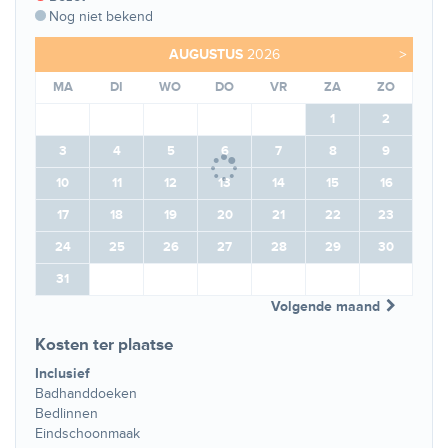
Nog niet bekend
AUGUSTUS
2026
>
MA
DI
WO
DO
VR
ZA
ZO
1
2
3
4
5
6
7
8
9
10
11
12
13
14
15
16
17
18
19
20
21
22
23
24
25
26
27
28
29
30
31
Volgende maand
Kosten ter plaatse
Inclusief
Badhanddoeken
Bedlinnen
Eindschoonmaak