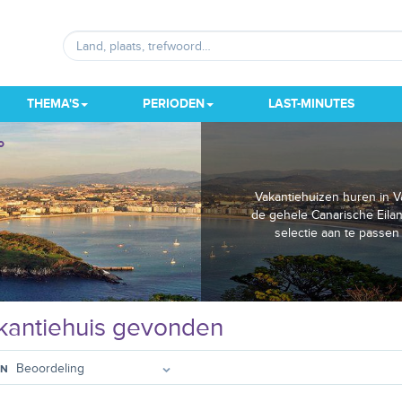
THEMA'S
PERIODEN
LAST-MINUTES
o
Vakantiehuizen huren in V
de gehele Canarische Eila
selectie aan te passen
antiehuis gevonden
EN