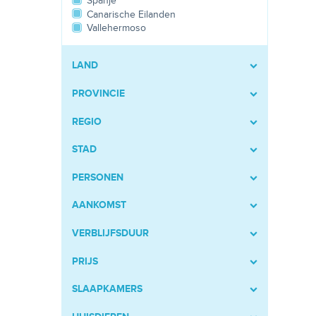
Spanje
Canarische Eilanden
Vallehermoso
LAND
PROVINCIE
REGIO
STAD
PERSONEN
AANKOMST
VERBLIJFSDUUR
PRIJS
SLAAPKAMERS