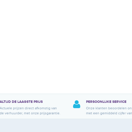
ALTIJD DE LAAGSTE PRIJS
PERSOONLIJKE SERVICE
Actuele prijzen direct afkomstig van
Onze klanten beoordelen on
de verhuurder, met onze prijsgarantie.
met een gemiddeld cijfer van