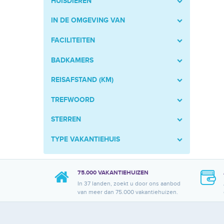
HUISDIEREN
IN DE OMGEVING VAN
FACILITEITEN
BADKAMERS
REISAFSTAND (KM)
TREFWOORD
STERREN
TYPE VAKANTIEHUIS
75.000 VAKANTIEHUIZEN
In 37 landen, zoekt u door ons aanbod
van meer dan 75.000 vakantiehuizen.