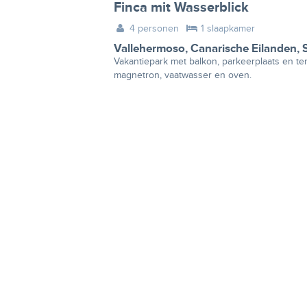
Finca mit Wasserblick
4 personen
1 slaapkamer
Vallehermoso
,
Canarische Eilanden
,
Vakantiepark met balkon, parkeerplaats en ter
magnetron, vaatwasser en oven.