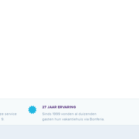
27 JAAR ERVARING
ze service
Sinds 1999 vonden al duizenden
 9.
gasten hun vakantiehuis via Bonferia.