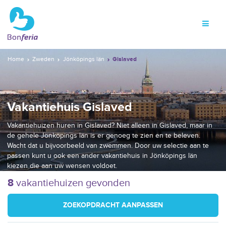
Home
Zweden
Jönköpings län
Gislaved
Vakantiehuis Gislaved
Vakantiehuizen huren in Gislaved? Niet alleen in Gislaved, maar in
de gehele Jönköpings län is er genoeg te zien en te beleven.
Wacht dat u bijvoorbeeld van zwemmen. Door uw selectie aan te
passen kunt u ook een ander vakantiehuis in Jönköpings län
kiezen die aan uw wensen voldoet.
8
vakantiehuizen gevonden
ZOEKOPDRACHT AANPASSEN