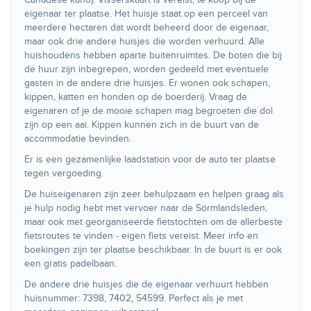
eigenaar ter plaatse. Het huisje staat op een perceel van
meerdere hectaren dat wordt beheerd door de eigenaar,
maar ook drie andere huisjes die worden verhuurd. Alle
huishoudens hebben aparte buitenruimtes. De boten die bij
de huur zijn inbegrepen, worden gedeeld met eventuele
gasten in de andere drie huisjes. Er wonen ook schapen,
kippen, katten en honden op de boerderij. Vraag de
eigenaren of je de mooie schapen mag begroeten die dol
zijn op een aai. Kippen kunnen zich in de buurt van de
accommodatie bevinden.
Er is een gezamenlijke laadstation voor de auto ter plaatse
tegen vergoeding.
De huiseigenaren zijn zeer behulpzaam en helpen graag als
je hulp nodig hebt met vervoer naar de Sörmlandsleden,
maar ook met georganiseerde fietstochten om de allerbeste
fietsroutes te vinden - eigen fiets vereist. Meer info en
boekingen zijn ter plaatse beschikbaar. In de buurt is er ook
een gratis padelbaan.
De andere drie huisjes die de eigenaar verhuurt hebben
huisnummer: 7398, 7402, 54599. Perfect als je met