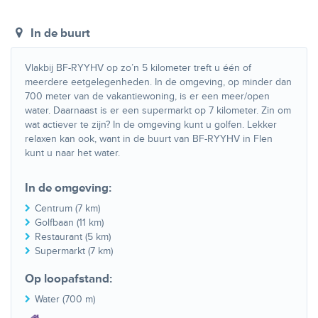
In de buurt
Vlakbij BF-RYYHV op zo’n 5 kilometer treft u één of
meerdere eetgelegenheden. In de omgeving, op minder dan
700 meter van de vakantiewoning, is er een meer/open
water. Daarnaast is er een supermarkt op 7 kilometer. Zin om
wat actiever te zijn? In de omgeving kunt u golfen. Lekker
relaxen kan ook, want in de buurt van BF-RYYHV in Flen
kunt u naar het water.
In de omgeving:
Centrum (7 km)
Golfbaan (11 km)
Restaurant (5 km)
Supermarkt (7 km)
Op loopafstand:
Water (700 m)