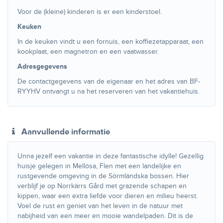
Voor de (kleine) kinderen is er een kinderstoel.
Keuken
In de keuken vindt u een fornuis, een koffiezetapparaat, een
kookplaat, een magnetron en een vaatwasser.
Adresgegevens
De contactgegevens van de eigenaar en het adres van BF-
RYYHV ontvangt u na het reserveren van het vakantiehuis.
Aanvullende informatie
Unna jezelf een vakantie in deze fantastische idylle! Gezellig
huisje gelegen in Mellösa, Flen met een landelijke en
rustgevende omgeving in de Sörmländska bossen. Hier
verblijf je op Norrkärrs Gård met grazende schapen en
kippen, waar een extra liefde voor dieren en milieu heerst.
Voel de rust en geniet van het leven in de natuur met
nabijheid van een meer en mooie wandelpaden. Dit is de