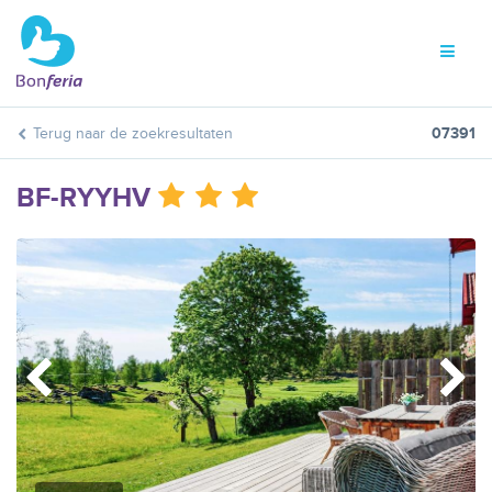
Terug naar de zoekresultaten
07391
BF-RYYHV