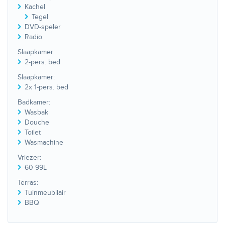
Kachel
Tegel
DVD-speler
Radio
Slaapkamer:
2-pers. bed
Slaapkamer:
2x 1-pers. bed
Badkamer:
Wasbak
Douche
Toilet
Wasmachine
Vriezer:
60-99L
Terras:
Tuinmeubilair
BBQ