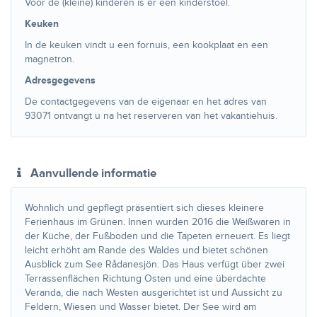
Voor de (kleine) kinderen is er een kinderstoel.
Keuken
In de keuken vindt u een fornuis, een kookplaat en een
magnetron.
Adresgegevens
De contactgegevens van de eigenaar en het adres van
93071 ontvangt u na het reserveren van het vakantiehuis.
Aanvullende informatie
Wohnlich und gepflegt präsentiert sich dieses kleinere
Ferienhaus im Grünen. Innen wurden 2016 die Weißwaren in
der Küche, der Fußboden und die Tapeten erneuert. Es liegt
leicht erhöht am Rande des Waldes und bietet schönen
Ausblick zum See Rådanesjön. Das Haus verfügt über zwei
Terrassenflächen Richtung Osten und eine überdachte
Veranda, die nach Westen ausgerichtet ist und Aussicht zu
Feldern, Wiesen und Wasser bietet. Der See wird am