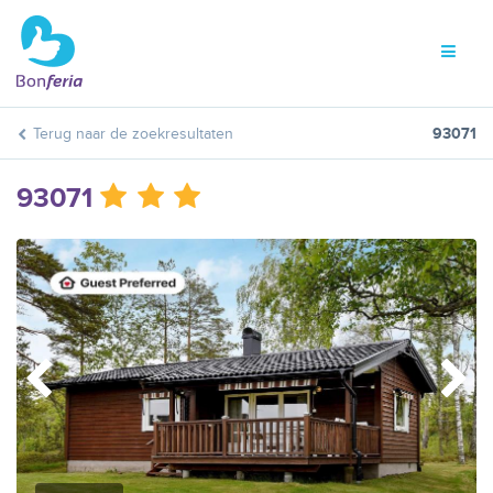
Terug naar de zoekresultaten
93071
93071