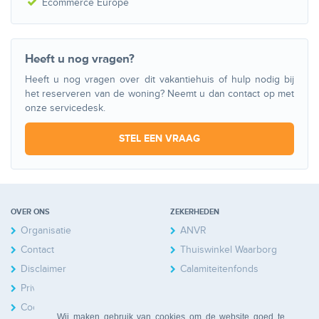
Ecommerce Europe
Heeft u nog vragen?
Heeft u nog vragen over dit vakantiehuis of hulp nodig bij
het reserveren van de woning? Neemt u dan contact op met
onze servicedesk.
STEL EEN VRAAG
OVER ONS
ZEKERHEDEN
Organisatie
ANVR
Contact
Thuiswinkel Waarborg
Disclaimer
Calamiteitenfonds
Privacy
Cookies
Wij maken gebruik van cookies om de website goed te