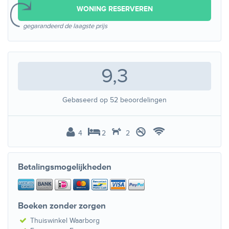
WONING RESERVEREN
gegarandeerd de laagste prijs
9,3
Gebaseerd op
52
beoordelingen
4
2
2
Betalingsmogelijkheden
Boeken zonder zorgen
Thuiswinkel Waarborg