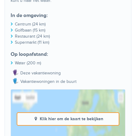
kunt u naar het water.
In de omgeving:
Centrum (24 km)
Golfbaan (15 km)
Restaurant (24 km)
Supermarkt (11 km)
Op loopafstand:
Water (200 m)
Deze vakantiewoning
Vakantiewoningen in de buurt
Klik hier om de kaart te bekijken