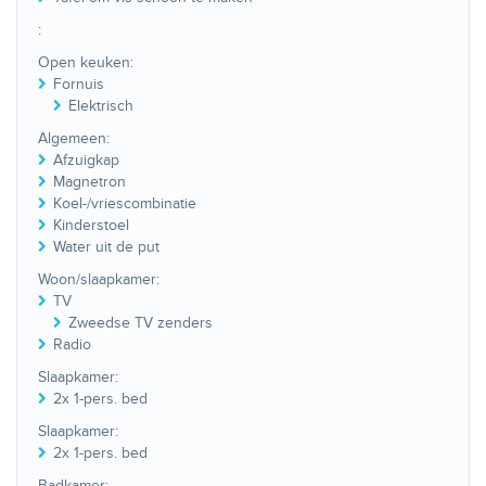
:
Open keuken:
Fornuis
Elektrisch
Algemeen:
Afzuigkap
Magnetron
Koel-/vriescombinatie
Kinderstoel
Water uit de put
Woon/slaapkamer:
TV
Zweedse TV zenders
Radio
Slaapkamer:
2x 1-pers. bed
Slaapkamer:
2x 1-pers. bed
Badkamer: