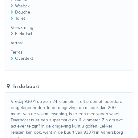
Wasbak
Douche
Toilet
Verwarming:
Elektrisch
terras:
Terras:
Overdekt
In de buurt
Vlakbij 93071 op zo’n 24 kilometer treft u één of meerdere
eetgelegenheden. In de omgeving, op minder dan 200
meter van de vakantiewoning, is er een meer/open water.
Daarnaast is er een supermarkt op 11 kilometer. Zin om wat
actiever te zijn? In de omgeving kunt u golfen. Lekker
relaxen kan ook, want in de buurt van 93071 in Vänersborg