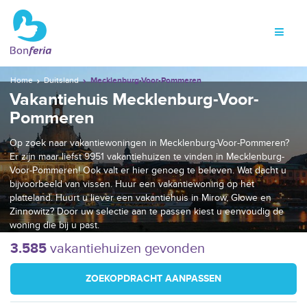
Home
Duitsland
Mecklenburg-Voor-Pommeren
Vakantiehuis Mecklenburg-Voor-
Pommeren
Op zoek naar vakantiewoningen in Mecklenburg-Voor-Pommeren?
Er zijn maar liefst 9951 vakantiehuizen te vinden in Mecklenburg-
Voor-Pommeren! Ook valt er hier genoeg te beleven. Wat dacht u
bijvoorbeeld van vissen. Huur een vakantiewoning op het
platteland. Huurt u liever een vakantiehuis in Mirow, Glowe en
Zinnowitz? Door uw selectie aan te passen kiest u eenvoudig de
woning die bij u past.
3.585
vakantiehuizen gevonden
ZOEKOPDRACHT AANPASSEN