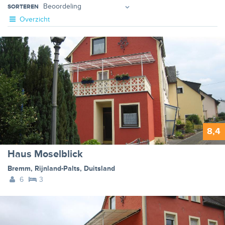
SORTEREN
Overzicht
8,4
Haus Moselblick
Bremm
,
Rijnland-Palts
,
Duitsland
6
3