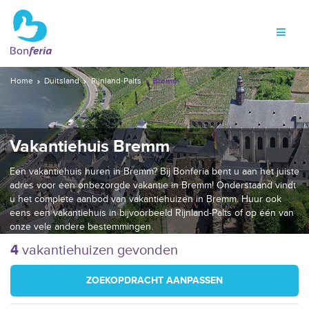
Home
Duitsland
Rijnland-Palts
Bremm
Vakantiehuis Bremm
Een vakantiehuis huren in Bremm? Bij Bonferia bent u aan het juiste
adres voor een onbezorgde vakantie in Bremm! Onderstaand vindt
u het complete aanbod van vakantiehuizen in Bremm. Huur ook
eens een vakantiehuis in bijvoorbeeld Rijnland-Palts of op één van
onze vele andere bestemmingen.
4
vakantiehuizen gevonden
ZOEKOPDRACHT AANPASSEN