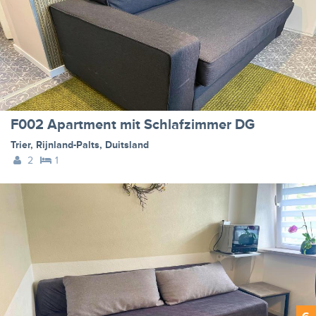
F002 Apartment mit Schlafzimmer DG
Trier
,
Rijnland-Palts
,
Duitsland
2
1