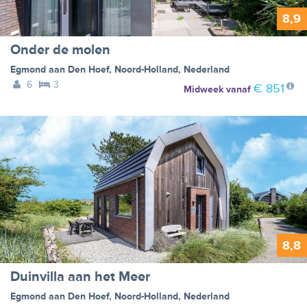
8,9
Onder de molen
Egmond aan Den Hoef
,
Noord-Holland
,
Nederland
6
3
€ 851
Midweek
vanaf
8,8
Duinvilla aan het Meer
Egmond aan Den Hoef
,
Noord-Holland
,
Nederland