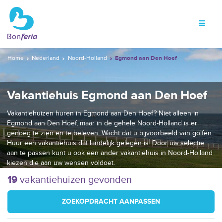
Home
Nederland
Noord-Holland
Egmond aan Den Hoef
Vakantiehuis Egmond aan Den Hoef
Vakantiehuizen huren in Egmond aan Den Hoef? Niet alleen in
Egmond aan Den Hoef, maar in de gehele Noord-Holland is er
genoeg te zien en te beleven. Wacht dat u bijvoorbeeld van golfen.
Huur een vakantiehuis dat landelijk gelegen is. Door uw selectie
aan te passen kunt u ook een ander vakantiehuis in Noord-Holland
kiezen die aan uw wensen voldoet.
19
vakantiehuizen gevonden
ZOEKOPDRACHT AANPASSEN