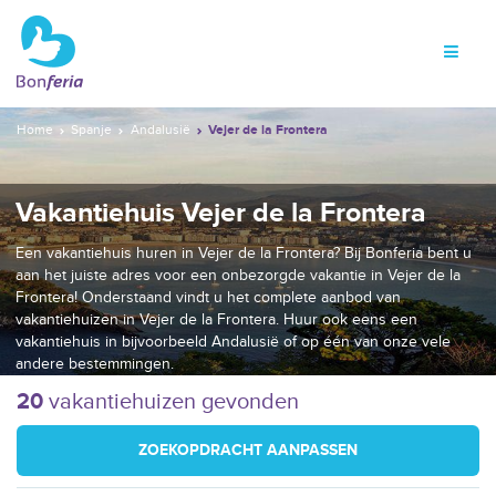
Home
Spanje
Andalusië
Vejer de la Frontera
Vakantiehuis Vejer de la Frontera
Een vakantiehuis huren in Vejer de la Frontera? Bij Bonferia bent u
aan het juiste adres voor een onbezorgde vakantie in Vejer de la
Frontera! Onderstaand vindt u het complete aanbod van
vakantiehuizen in Vejer de la Frontera. Huur ook eens een
vakantiehuis in bijvoorbeeld Andalusië of op één van onze vele
andere bestemmingen.
20
vakantiehuizen gevonden
ZOEKOPDRACHT AANPASSEN