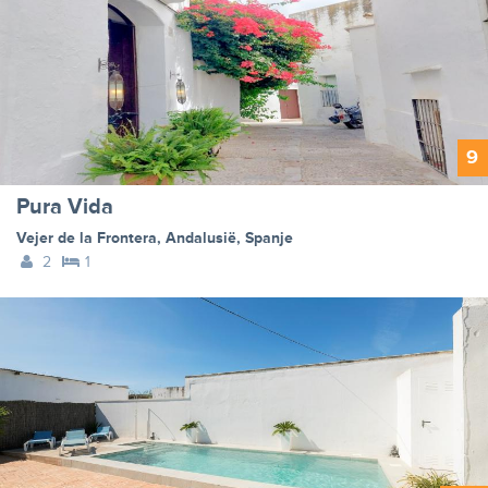
9
Pura Vida
Vejer de la Frontera
,
Andalusië
,
Spanje
2
1