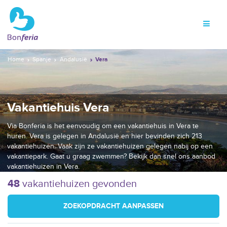
Home
Spanje
Andalusië
Vera
Vakantiehuis Vera
Via Bonferia is het eenvoudig om een vakantiehuis in Vera te
huren. Vera is gelegen in Andalusië en hier bevinden zich 213
vakantiehuizen. Vaak zijn ze vakantiehuizen gelegen nabij op een
vakantiepark. Gaat u graag zwemmen? Bekijk dan snel ons aanbod
vakantiehuizen in Vera.
48
vakantiehuizen gevonden
ZOEKOPDRACHT AANPASSEN