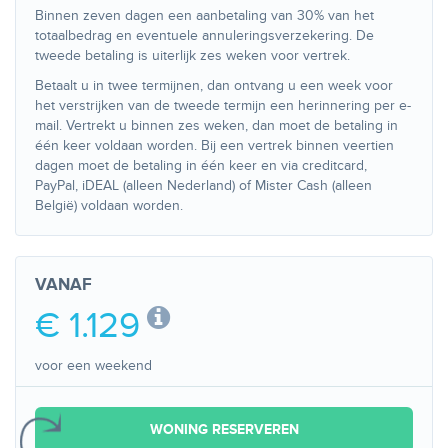
Binnen zeven dagen een aanbetaling van 30% van het
totaalbedrag en eventuele annuleringsverzekering. De
tweede betaling is uiterlijk zes weken voor vertrek.
Betaalt u in twee termijnen, dan ontvang u een week voor
het verstrijken van de tweede termijn een herinnering per e-
mail. Vertrekt u binnen zes weken, dan moet de betaling in
één keer voldaan worden. Bij een vertrek binnen veertien
dagen moet de betaling in één keer en via creditcard,
PayPal, iDEAL (alleen Nederland) of Mister Cash (alleen
België) voldaan worden.
VANAF
€ 1.129
voor een weekend
WONING RESERVEREN