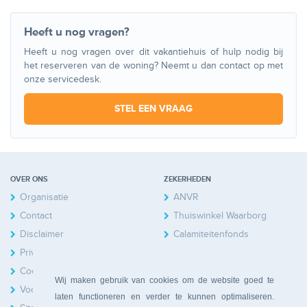
Heeft u nog vragen?
Heeft u nog vragen over dit vakantiehuis of hulp nodig bij
het reserveren van de woning? Neemt u dan contact op met
onze servicedesk.
STEL EEN VRAAG
OVER ONS
ZEKERHEDEN
Organisatie
ANVR
Contact
Thuiswinkel Waarborg
Disclaimer
Calamiteitenfonds
Privacy
Cookies
Wij maken gebruik van cookies om de website goed te
Voorwaarden
laten functioneren en verder te kunnen optimaliseren.