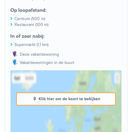
Op loopafstand:
Centrum (500 m)
Restaurant (100 m)
In of zeer nabij:
Supermarkt (1,1 km)
Deze vakantiewoning
Vakantiewoningen in de buurt
Klik hier om de kaart te bekijken