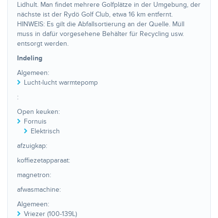
Lidhult. Man findet mehrere Golfplätze in der Umgebung, der
nächste ist der Rydö Golf Club, etwa 16 km entfernt.
HINWEIS: Es gilt die Abfallsortierung an der Quelle. Müll
muss in dafür vorgesehene Behälter für Recycling usw.
entsorgt werden.
Indeling
Algemeen:
Lucht-lucht warmtepomp
:
Open keuken:
Fornuis
Elektrisch
afzuigkap:
koffiezetapparaat:
magnetron:
afwasmachine:
Algemeen:
Vriezer (100-139L)