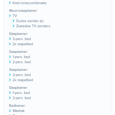
Koel-/vriescombinatie
Woon/slaapkamer:
TV
Duitse zender (s)
Zweedse TV zenders
Slaapkamer:
2-pers. bed
2x stapelbed
Slaapkamer:
1-pers. bed
2-pers. bed
Slaapkamer:
2-pers. bed
2x stapelbed
Slaapkamer:
1-pers. bed
2-pers. bed
Badkamer:
Wasbak