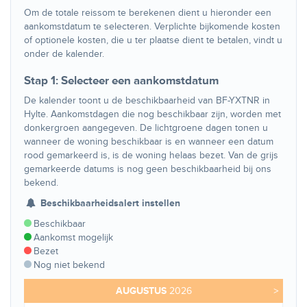
Om de totale reissom te berekenen dient u hieronder een
aankomstdatum te selecteren. Verplichte bijkomende kosten
of optionele kosten, die u ter plaatse dient te betalen, vindt u
onder de kalender.
Stap 1: Selecteer een aankomstdatum
De kalender toont u de beschikbaarheid van BF-YXTNR in
Hylte. Aankomstdagen die nog beschikbaar zijn, worden met
donkergroen aangegeven. De lichtgroene dagen tonen u
wanneer de woning beschikbaar is en wanneer een datum
rood gemarkeerd is, is de woning helaas bezet. Van de grijs
gemarkeerde datums is nog geen beschikbaarheid bij ons
bekend.
Beschikbaarheidsalert instellen
Beschikbaar
Aankomst mogelijk
Bezet
Nog niet bekend
AUGUSTUS
2026
>