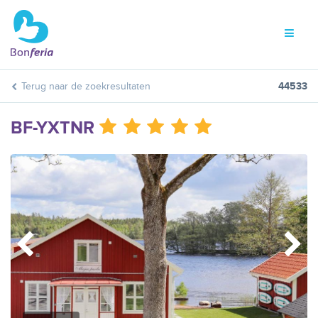
Terug naar de zoekresultaten
44533
BF-YXTNR