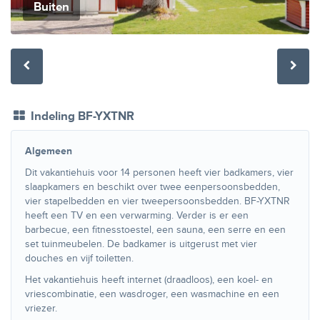
Buiten
Indeling BF-YXTNR
Algemeen
Dit vakantiehuis voor 14 personen heeft vier badkamers, vier
slaapkamers en beschikt over twee eenpersoonsbedden,
vier stapelbedden en vier tweepersoonsbedden. BF-YXTNR
heeft een TV en een verwarming. Verder is er een
barbecue, een fitnesstoestel, een sauna, een serre en een
set tuinmeubelen. De badkamer is uitgerust met vier
douches en vijf toiletten.
Het vakantiehuis heeft internet (draadloos), een koel- en
vriescombinatie, een wasdroger, een wasmachine en een
vriezer.