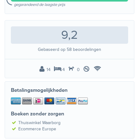
gegarandeerd de laagste prijs
9,2
Gebaseerd op
58
beoordelingen
14
4
0
Betalingsmogelijkheden
Boeken zonder zorgen
Thuiswinkel Waarborg
Ecommerce Europe