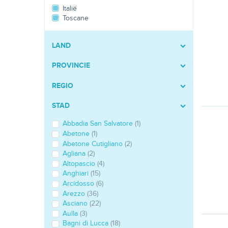
Italië
Toscane
LAND
PROVINCIE
REGIO
STAD
Abbadia San Salvatore
(1)
Abetone
(1)
Abetone Cutigliano
(2)
Agliana
(2)
Altopascio
(4)
Anghiari
(15)
Arcidosso
(6)
Arezzo
(36)
Asciano
(22)
Aulla
(3)
Bagni di Lucca
(18)