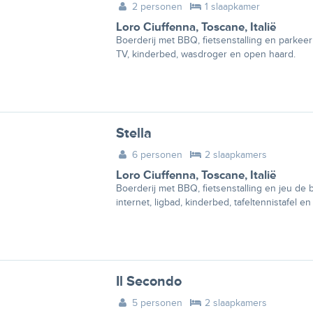
2 personen
1 slaapkamer
Loro Ciuffenna
,
Toscane
,
Italië
Boerderij met BBQ, fietsenstalling en parkeer
TV, kinderbed, wasdroger en open haard.
Stella
6 personen
2 slaapkamers
Loro Ciuffenna
,
Toscane
,
Italië
Boerderij met BBQ, fietsenstalling en jeu de
internet, ligbad, kinderbed, tafeltennistafel e
Il Secondo
5 personen
2 slaapkamers