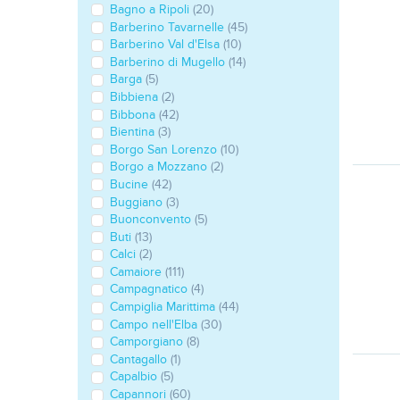
Bagno a Ripoli
(20)
Barberino Tavarnelle
(45)
Barberino Val d'Elsa
(10)
Barberino di Mugello
(14)
Barga
(5)
Bibbiena
(2)
Bibbona
(42)
Bientina
(3)
Borgo San Lorenzo
(10)
Borgo a Mozzano
(2)
Bucine
(42)
Buggiano
(3)
Buonconvento
(5)
Buti
(13)
Calci
(2)
Camaiore
(111)
Campagnatico
(4)
Campiglia Marittima
(44)
Campo nell'Elba
(30)
Camporgiano
(8)
Cantagallo
(1)
Capalbio
(5)
Capannori
(60)