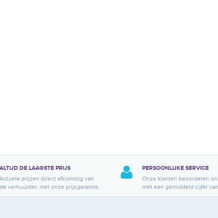
ALTIJD DE LAAGSTE PRIJS
PERSOONLIJKE SERVICE
Actuele prijzen direct afkomstig van
Onze klanten beoordelen on
de verhuurder, met onze prijsgarantie.
met een gemiddeld cijfer van