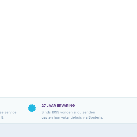
27 JAAR ERVARING
ze service
Sinds 1999 vonden al duizenden
 9.
gasten hun vakantiehuis via Bonferia.