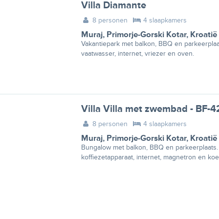
Villa Diamante
8 personen
4 slaapkamers
Muraj
,
Primorje-Gorski Kotar
,
Kroatië
Vakantiepark met balkon, BBQ en parkeerplaat
vaatwasser, internet, vriezer en oven.
Villa Villa met zwembad - BF-
8 personen
4 slaapkamers
Muraj
,
Primorje-Gorski Kotar
,
Kroatië
Bungalow met balkon, BBQ en parkeerplaats.
koffiezetapparaat, internet, magnetron en koe