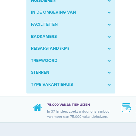
HUISDIEREN
IN DE OMGEVING VAN
FACILITEITEN
BADKAMERS
REISAFSTAND (KM)
TREFWOORD
STERREN
TYPE VAKANTIEHUIS
75.000 VAKANTIEHUIZEN
In 37 landen, zoekt u door ons aanbod
van meer dan 75.000 vakantiehuizen.