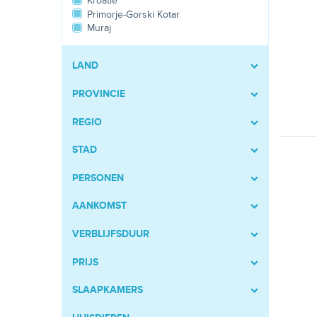
Kroatië
Primorje-Gorski Kotar
Muraj
LAND
PROVINCIE
REGIO
STAD
PERSONEN
AANKOMST
VERBLIJFSDUUR
PRIJS
SLAAPKAMERS