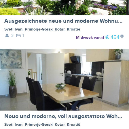
Ausgezeichnete neue und moderne Wohnung
Sveti Ivan
,
Primorje-Gorski Kotar
,
Kroatië
2
1
€ 454
Midweek
vanaf
Neue und moderne, voll ausgestattete Wohnung
Sveti Ivan
,
Primorje-Gorski Kotar
,
Kroatië