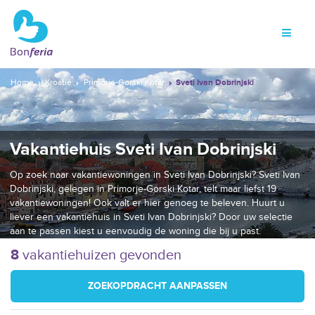
Home
Kroatië
Primorje-Gorski Kotar
Sveti Ivan Dobrinjski
Vakantiehuis Sveti Ivan Dobrinjski
Op zoek naar vakantiewoningen in Sveti Ivan Dobrinjski? Sveti Ivan
Dobrinjski, gelegen in Primorje-Gorski Kotar, telt maar liefst 19
vakantiewoningen! Ook valt er hier genoeg te beleven. Huurt u
liever een vakantiehuis in Sveti Ivan Dobrinjski? Door uw selectie
aan te passen kiest u eenvoudig de woning die bij u past.
8
vakantiehuizen gevonden
ZOEKOPDRACHT AANPASSEN