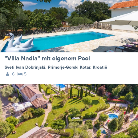
"Villa Nadia" mit eigenem Pool
Sveti Ivan Dobrinjski
,
Primorje-Gorski Kotar
,
Kroatië
6
5