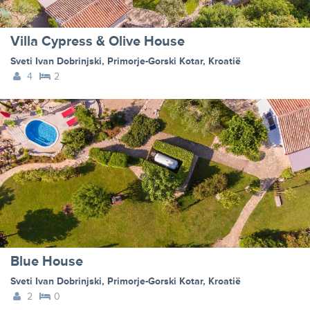
Villa Cypress & Olive House
Sveti Ivan Dobrinjski
,
Primorje-Gorski Kotar
,
Kroatië
4
2
Blue House
Sveti Ivan Dobrinjski
,
Primorje-Gorski Kotar
,
Kroatië
2
0