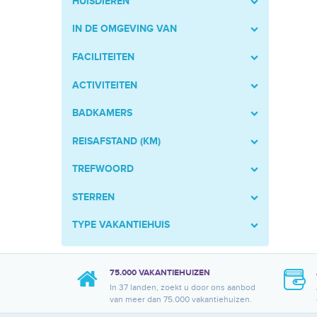
HUISDIEREN
IN DE OMGEVING VAN
FACILITEITEN
ACTIVITEITEN
BADKAMERS
REISAFSTAND (KM)
TREFWOORD
STERREN
TYPE VAKANTIEHUIS
75.000 VAKANTIEHUIZEN
In 37 landen, zoekt u door ons aanbod
van meer dan 75.000 vakantiehuizen.