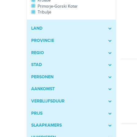
Kroatië
Primorje-Gorski Kotar
Tribulje
LAND
PROVINCIE
REGIO
STAD
PERSONEN
AANKOMST
VERBLIJFSDUUR
PRIJS
SLAAPKAMERS