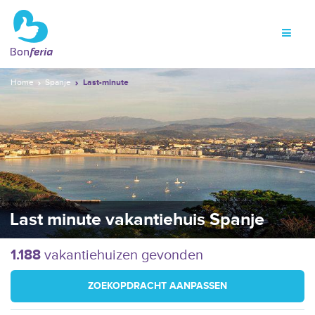
Home
Spanje
Last-minute
Last minute vakantiehuis Spanje
1.188
vakantiehuizen gevonden
ZOEKOPDRACHT AANPASSEN